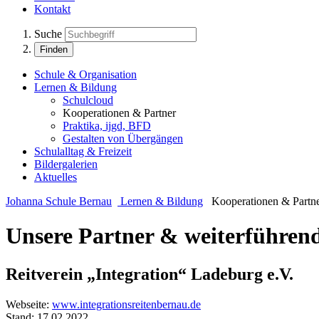
Kontakt
Suche
Finden
Schule & Organisation
Lernen & Bildung
Schulcloud
Kooperationen & Partner
Praktika, ijgd, BFD
Gestalten von Übergängen
Schulalltag & Freizeit
Bildergalerien
Aktuelles
Johanna Schule Bernau
Lernen & Bildung
Kooperationen & Partn
Unsere Partner & weiterführen
Reitverein „Integration“ Ladeburg e.V.
Webseite:
www.integrationsreitenbernau.de
Stand: 17.02.2022