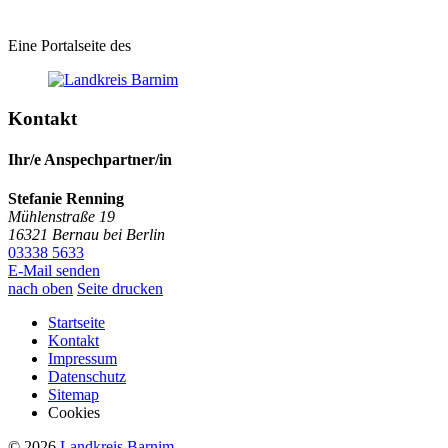
Eine Portalseite des
Kontakt
Ihr/e Anspechpartner/in
Stefanie Renning
Mühlenstraße 19
16321
Bernau bei Berlin
03338 5633
E-Mail senden
nach oben
Seite drucken
Startseite
Kontakt
Impressum
Datenschutz
Sitemap
Cookies
© 2026
Landkreis Barnim