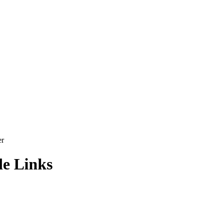
er
de Links